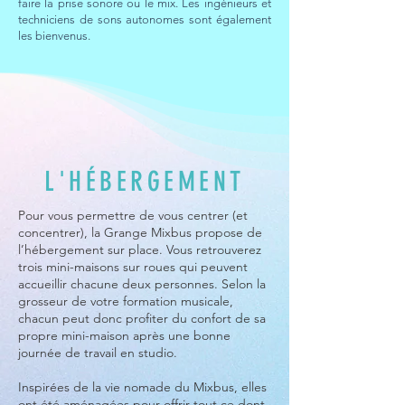
faire la prise sonore ou le mix. Les ingénieurs et
techniciens de sons autonomes sont également
les bienvenus.
L'HÉBERGEMENT
Pour vous permettre de vous centrer (et
concentrer), la Grange Mixbus propose de
l’hébergement sur place. Vous retrouverez
trois mini-maisons sur roues qui peuvent
accueillir chacune deux personnes. Selon la
grosseur de votre formation musicale,
chacun peut donc profiter du confort de sa
propre mini-maison après une bonne
journée de travail en studio.
Inspirées de la vie nomade du Mixbus, elles
ont été aménagées pour offrir tout ce dont