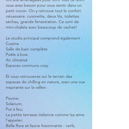
vous avez besoin pour vous sentir dans un
petit cocon. On y retrouve tout le confort
nécessaire: cuisinette, deux lits, toilettes
sèches, grande fenestration. Ce sont de
mini-chalets avec beaucoup de cachet!
Le studio principal comprend également :
Cuisine
Salle de bain complète
Poêle à bois
Air climatisé
Espaces communs cozy
Et vous retrouverez sur le terrain des
espaces de chilling en nature, avec une vue
inspirante sur la vallée:
Piscine;
Solarium;
Pot à feu;
La petite terrasse italienne comme Isa aime
l’appeler;
Belle flore et faune foisonnante : cerfs,