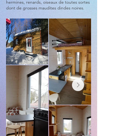
hermines, renards, oiseaux de toutes sortes
dont de grosses maudites dindes noires.