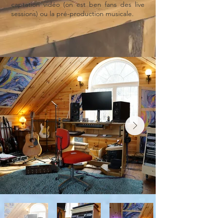
captation vidéo (on est ben fans des live
sessions) ou la pré-production musicale.