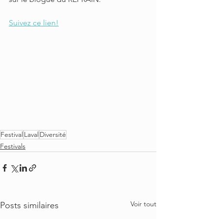
Suivez ce lien!
Festival
Laval
Diversité
Festivals
Voir tout
Posts similaires